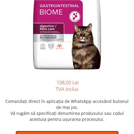
SUPLIMENTE
Suport Articular
Suport Digestiv
108,00 Lei
TVA inclus
Comandați direct în aplicația de WhatsApp accesând butonul
de mai jos.
Vă rugăm să specificați denumirea produsului sau codul
acestuia pentru ușurarea procesului.