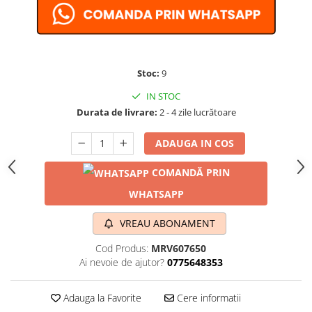
Stoc:
9
IN STOC
Durata de livrare:
2 - 4 zile lucrătoare
ADAUGA IN COS
COMANDĂ PRIN
WHATSAPP
VREAU ABONAMENT
Cod Produs:
MRV607650
Ai nevoie de ajutor?
0775648353
Adauga la Favorite
Cere informatii