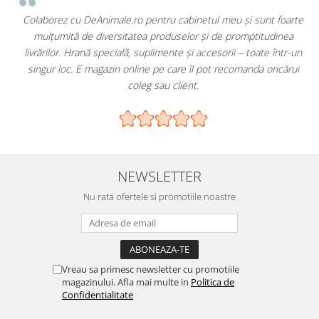
-
Colaborez cu DeAnimale.ro pentru cabinetul meu și sunt foarte
a
mulțumită de diversitatea produselor și de promptitudinea
livrărilor. Hrană specială, suplimente și accesorii – toate într-un
singur loc. E magazin online pe care îl pot recomanda oricărui
coleg sau client.
NEWSLETTER
Nu rata ofertele si promotiile noastre
Vreau sa primesc newsletter cu promotiile
magazinului. Afla mai multe in
Politica de
Confidentialitate