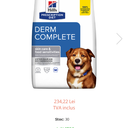
SUPLIMENTE
Suport Articular
Suport Digestiv
234,22 Lei
TVA inclus
Stoc:
30