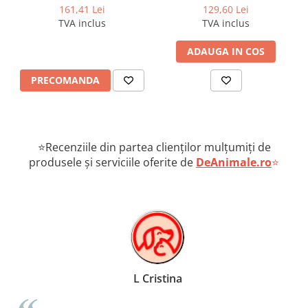
căpușelor câini 2-4 kg
161,41 Lei
129,60 Lei
TVA inclus
TVA inclus
ADAUGA IN COS
PRECOMANDA
⭐Recenziile din partea clienților mulțumiți de
produsele și serviciile oferite de
DeAnimale.ro
⭐
L Cristina