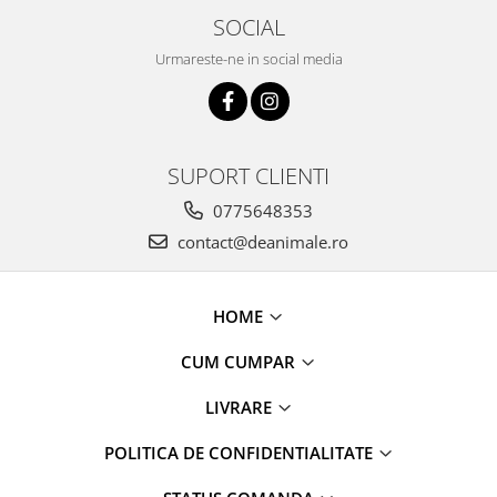
SOCIAL
Urmareste-ne in social media
SUPORT CLIENTI
0775648353
contact@deanimale.ro
HOME
CUM CUMPAR
LIVRARE
POLITICA DE CONFIDENTIALITATE