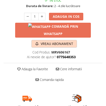
IN STOC
Durata de livrare:
2 - 4 zile lucrătoare
ADAUGA IN COS
COMANDĂ PRIN
WHATSAPP
VREAU ABONAMENT
Cod Produs:
MRV606167
Ai nevoie de ajutor?
0775648353
Adauga la Favorite
Cere informatii
Comanda rapida