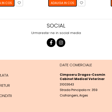
 IN COS
ADAUGA IN COS
SOCIAL
Urmareste-ne in social media
DATE COMERCIALE
PLATA
Cimpoeru Dragos-Cosmin
Cabinet Medical Veterinar
31003643
 RETUR
Strada Principala nr. 359
ONDITII
Ciofrangeni, Arges