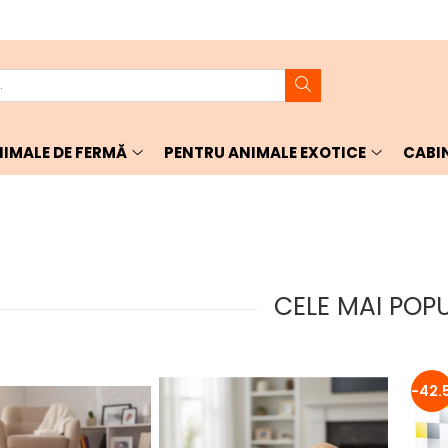
IMALE DE FERMĂ
PENTRU ANIMALE EXOTICE
CABI
CELE MAI POP
-42.