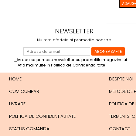
ADAUGA
NEWSLETTER
Nu rata ofertele si promotiile noastre
Vreau sa primesc newsletter cu promotiile magazinului.
Afla mai multe in
Politica de Confidentialitate
HOME
DESPRE NOI
CUM CUMPAR
METODE DE 
LIVRARE
POLITICA DE
POLITICA DE CONFIDENTIALITATE
TERMENI SI C
STATUS COMANDA
CONTACT