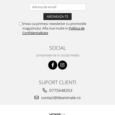
Vreau sa primesc newsletter cu promotiile
magazinului. Afla mai multe in
Politica de
Confidentialitate
SOCIAL
Urmareste-ne in social media
SUPORT CLIENTI
0775648353
contact@deanimale.ro
HOME