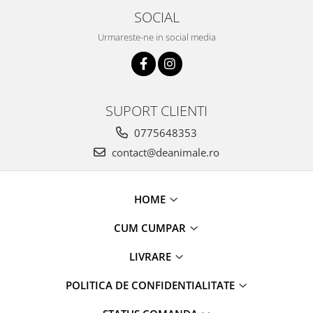
SOCIAL
Urmareste-ne in social media
SUPORT CLIENTI
0775648353
contact@deanimale.ro
HOME
CUM CUMPAR
LIVRARE
POLITICA DE CONFIDENTIALITATE