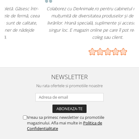
-
Colaborez cu DeAnimale.ro pentru cabinetul meu și sunt foarte
a
mulțumită de diversitatea produselor și de promptitudinea
livrărilor. Hrană specială, suplimente și accesorii – toate într-un
singur loc. E magazin online pe care îl pot recomanda oricărui
coleg sau client.
NEWSLETTER
Nu rata ofertele si promotiile noastre
Vreau sa primesc newsletter cu promotiile
magazinului. Afla mai multe in
Politica de
Confidentialitate