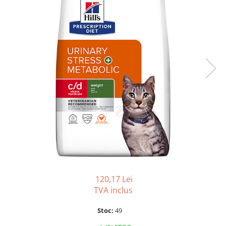
SUPLIMENTE
Suport Articular
Suport Digestiv
120,17 Lei
TVA inclus
Stoc:
49