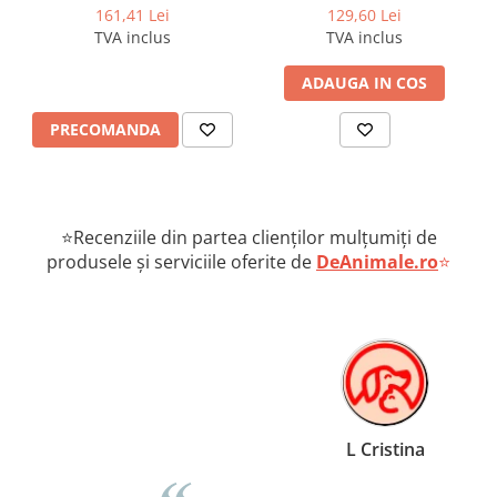
căpușelor câini 2-4 kg
161,41 Lei
129,60 Lei
TVA inclus
TVA inclus
ADAUGA IN COS
PRECOMANDA
⭐Recenziile din partea clienților mulțumiți de
produsele și serviciile oferite de
DeAnimale.ro
⭐
L Cristina