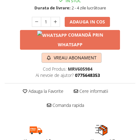
IN STOC
Durata de livrare:
2 - 4 zile lucrătoare
ADAUGA IN COS
COMANDĂ PRIN
WHATSAPP
VREAU ABONAMENT
Cod Produs:
MRV605984
Ai nevoie de ajutor?
0775648353
Adauga la Favorite
Cere informatii
Comanda rapida