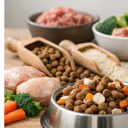
SUPLIMENTE
Suport Articular
Suport Digestiv