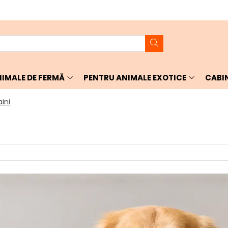
IMALE DE FERMĂ
PENTRU ANIMALE EXOTICE
CABI
ini