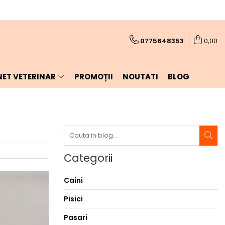
0775648353
0,00
NET VETERINAR
PROMOȚII
NOUTATI
BLOG
Categorii
Caini
Pisici
Pasari