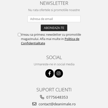
NEWSLETTER
Nu rata ofertele si promotiile noastre
Vreau sa primesc newsletter cu promotiile
magazinului. Afla mai multe in
Politica de
Confidentialitate
SOCIAL
Urmareste-ne in social media
SUPORT CLIENTI
0775648353
contact@deanimale.ro