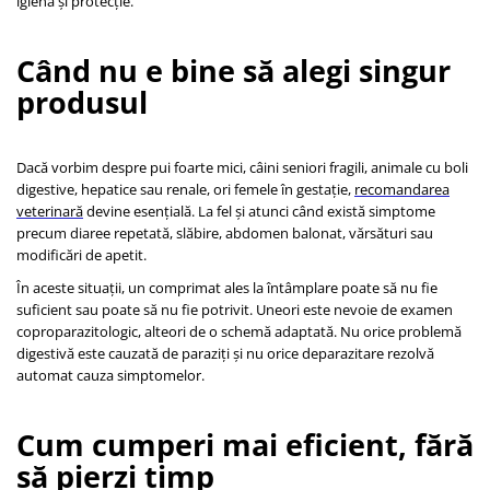
igienă și protecție.
Când nu e bine să alegi singur
produsul
Dacă vorbim despre pui foarte mici, câini seniori fragili, animale cu boli
digestive, hepatice sau renale, ori femele în gestație,
recomandarea
veterinară
devine esențială. La fel și atunci când există simptome
precum diaree repetată, slăbire, abdomen balonat, vărsături sau
modificări de apetit.
În aceste situații, un comprimat ales la întâmplare poate să nu fie
suficient sau poate să nu fie potrivit. Uneori este nevoie de examen
coproparazitologic, alteori de o schemă adaptată. Nu orice problemă
digestivă este cauzată de paraziți și nu orice deparazitare rezolvă
automat cauza simptomelor.
Cum cumperi mai eficient, fără
să pierzi timp