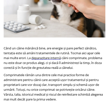
SUPLIMENTE
Suport Articular
Suport Digestiv
Când un câine mănâncă bine, are energie și pare perfect sănătos,
tentația este să amâni tratamentele de rutină. Tocmai aici apar cele
mai multe erori. La
deparazitare internă
câini comprimate, problema
nu este doar ce produs alegi, ci și dacă îl administrezi la timp, în doza
corectă și în funcție de greutatea reală a câinelui.
Comprimatele rămân una dintre cele mai practice forme de
administrare pentru câinii care acceptă ușor tratamentul și pentru
proprietarii care vor dozaj clar, transport simplu și schemă ușor de
urmărit. Totuși, nu orice comprimat se potrivește oricărui câine.
Vârsta, talia, istoricul medical și riscul de reinfestare schimbă alegerea
mai mult decât pare la prima vedere.