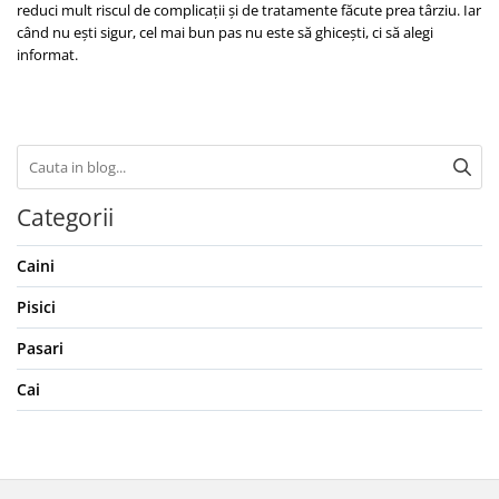
reduci mult riscul de complicații și de tratamente făcute prea târziu. Iar
când nu ești sigur, cel mai bun pas nu este să ghicești, ci să alegi
informat.
Categorii
Caini
Pisici
Pasari
Cai