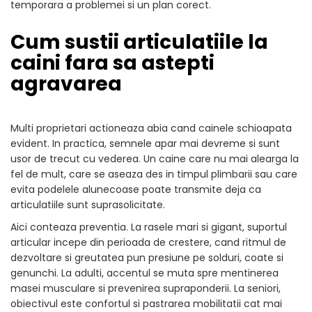
temporara a problemei si un plan corect.
Cum sustii articulatiile la
caini fara sa astepti
agravarea
Multi proprietari actioneaza abia cand cainele schioapata
evident. In practica, semnele apar mai devreme si sunt
usor de trecut cu vederea. Un caine care nu mai alearga la
fel de mult, care se aseaza des in timpul plimbarii sau care
evita podelele alunecoase poate transmite deja ca
articulatiile sunt suprasolicitate.
Aici conteaza preventia. La rasele mari si gigant, suportul
articular incepe din perioada de crestere, cand ritmul de
dezvoltare si greutatea pun presiune pe solduri, coate si
genunchi. La adulti, accentul se muta spre mentinerea
masei musculare si prevenirea supraponderii. La seniori,
obiectivul este confortul si pastrarea mobilitatii cat mai