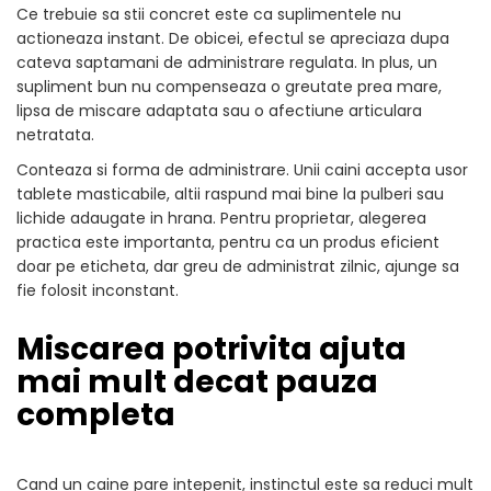
Ce trebuie sa stii concret este ca suplimentele nu
actioneaza instant. De obicei, efectul se apreciaza dupa
cateva saptamani de administrare regulata. In plus, un
supliment bun nu compenseaza o greutate prea mare,
lipsa de miscare adaptata sau o afectiune articulara
netratata.
Conteaza si forma de administrare. Unii caini accepta usor
tablete masticabile, altii raspund mai bine la pulberi sau
lichide adaugate in hrana. Pentru proprietar, alegerea
practica este importanta, pentru ca un produs eficient
doar pe eticheta, dar greu de administrat zilnic, ajunge sa
fie folosit inconstant.
Miscarea potrivita ajuta
mai mult decat pauza
completa
Cand un caine pare intepenit, instinctul este sa reduci mult