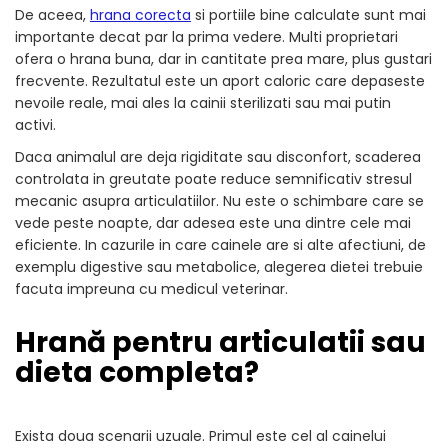
De aceea,
hrana corecta
si portiile bine calculate sunt mai
importante decat par la prima vedere. Multi proprietari
ofera o hrana buna, dar in cantitate prea mare, plus gustari
frecvente. Rezultatul este un aport caloric care depaseste
nevoile reale, mai ales la cainii sterilizati sau mai putin
activi.
Daca animalul are deja rigiditate sau disconfort, scaderea
controlata in greutate poate reduce semnificativ stresul
mecanic asupra articulatiilor. Nu este o schimbare care se
vede peste noapte, dar adesea este una dintre cele mai
eficiente. In cazurile in care cainele are si alte afectiuni, de
exemplu digestive sau metabolice, alegerea dietei trebuie
facuta impreuna cu medicul veterinar.
Hrană pentru articulatii sau
dieta completa?
Exista doua scenarii uzuale. Primul este cel al cainelui