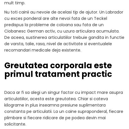
mult timp.
Nu toti cainii au nevoie de acelasi tip de ajutor. Un Labrador
cu exces ponderal are alte nevoi fata de un Teckel
predispus la probleme de coloana sau fata de un
Ciobanesc German activ, cu uzura articulara acumulata.
De aceea, sustinerea articulatiilor trebuie gandita in functie
de varsta, talie, rasa, nivel de activitate si eventualele
recomandari medicale deja existente.
Greutatea corporala este
primul tratament practic
Daca ar fi sa alegi un singur factor cu impact mare asupra
articulatiilor, acesta este greutatea. Chiar si cateva
kilograme in plus inseamna presiune suplimentara
constanta pe articulatii. La un caine supraponderal, fiecare
plimbare si fiecare ridicare de pe podea devin mai
solicitante.