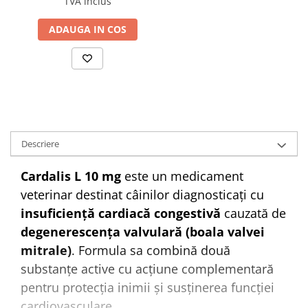
TVA inclus
ADAUGA IN COS
Descriere
Cardalis L 10 mg
este un medicament
veterinar destinat câinilor diagnosticați cu
insuficiență cardiacă congestivă
cauzată de
degenerescența valvulară (boala valvei
mitrale)
. Formula sa combină două
substanțe active cu acțiune complementară
pentru protecția inimii și susținerea funcției
cardiovasculare.