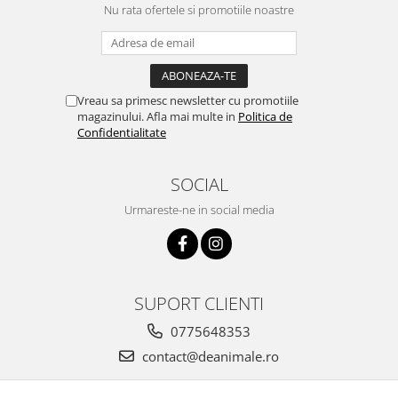
Nu rata ofertele si promotiile noastre
Vreau sa primesc newsletter cu promotiile
magazinului. Afla mai multe in
Politica de
Confidentialitate
SOCIAL
Urmareste-ne in social media
SUPORT CLIENTI
0775648353
contact@deanimale.ro