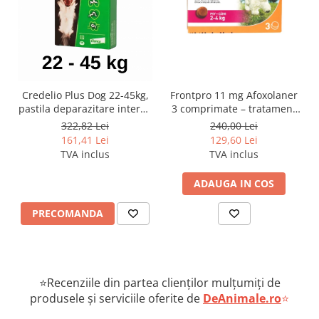
Formulă palatabilă pentru administrare
ușoară
Credelio Plus Dog 22-45kg,
Frontpro 11 mg Afoxolaner
pastila deparazitare interna
3 comprimate – tratament
si externa
impotriva puricilor și
322,82 Lei
240,00 Lei
căpușelor câini 2-4 kg
161,41 Lei
129,60 Lei
TVA inclus
TVA inclus
ADAUGA IN COS
PRECOMANDA
⭐Recenziile din partea clienților mulțumiți de
produsele și serviciile oferite de
DeAnimale.ro
⭐