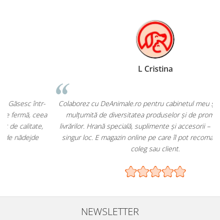
L Cristina
-
Colaborez cu DeAnimale.ro pentru cabinetul meu și sunt foarte
a
mulțumită de diversitatea produselor și de promptitudinea
livrărilor. Hrană specială, suplimente și accesorii – toate într-un
singur loc. E magazin online pe care îl pot recomanda oricărui
coleg sau client.
NEWSLETTER