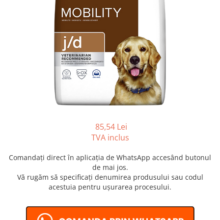
SUPLIMENTE
Suport Articular
Suport Digestiv
85,54 Lei
TVA inclus
Comandați direct în aplicația de WhatsApp accesând butonul
de mai jos.
Vă rugăm să specificați denumirea produsului sau codul
acestuia pentru ușurarea procesului.