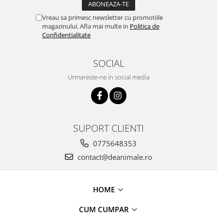
Vreau sa primesc newsletter cu promotiile
magazinului. Afla mai multe in
Politica de
Confidentialitate
SOCIAL
Urmareste-ne in social media
SUPORT CLIENTI
0775648353
contact@deanimale.ro
HOME
CUM CUMPAR