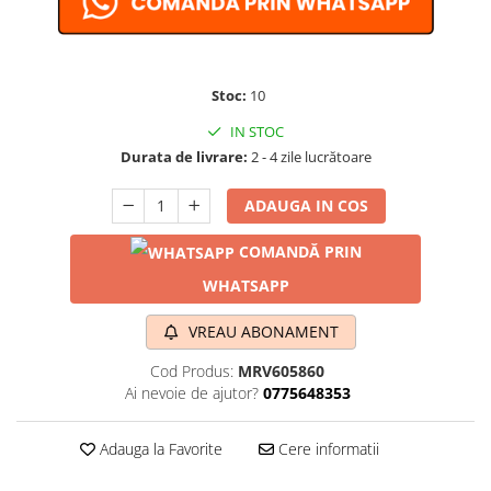
Stoc:
10
IN STOC
Durata de livrare:
2 - 4 zile lucrătoare
ADAUGA IN COS
COMANDĂ PRIN
WHATSAPP
VREAU ABONAMENT
Cod Produs:
MRV605860
Ai nevoie de ajutor?
0775648353
Adauga la Favorite
Cere informatii