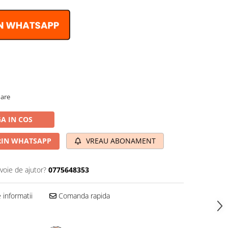
oare
A IN COS
IN WHATSAPP
VREAU ABONAMENT
voie de ajutor?
0775648353
informatii
Comanda rapida