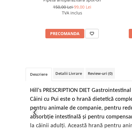
150,00 Lei
99,00 Lei
TVA inclus
PRECOMANDA
Detalii Livrare
Review-uri
(0)
Descriere
Hill's PRESCRIPTION DIET Gastrointestina
Câini cu Pui este o hrană dietetică comple
pentru animale de companie, pentru redu
absorbţie intestinală şi pentru compensar
la câinii adulţi. Această hrană pentru a