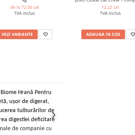
de la 72,00 Lei
12,22 Lei
TVA inclus
TVA inclus
VEZI VARIANTE
ADAUGA IN COS
l Biome Hrană Pentru
tă, uşor de digerat,
cerea tulburărilor de
ea digestiei deficitare
nimale de companie cu