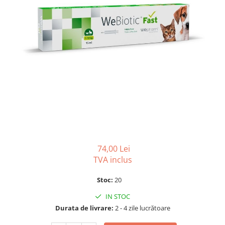
SUPLIMENTE
Suport Articular
Suport Digestiv
74,00 Lei
TVA inclus
Stoc:
20
IN STOC
Durata de livrare:
2 - 4 zile lucrătoare