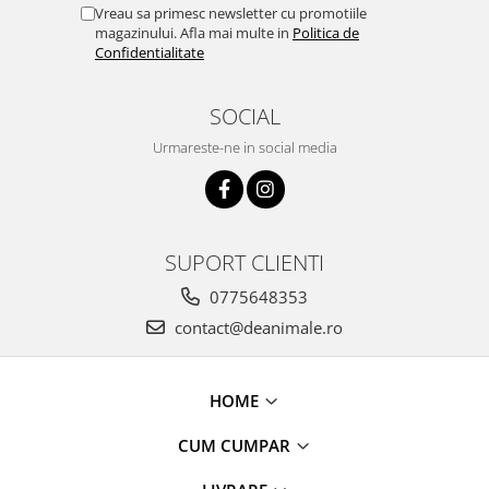
Vreau sa primesc newsletter cu promotiile
magazinului. Afla mai multe in
Politica de
Confidentialitate
SOCIAL
Urmareste-ne in social media
SUPORT CLIENTI
0775648353
contact@deanimale.ro
HOME
CUM CUMPAR