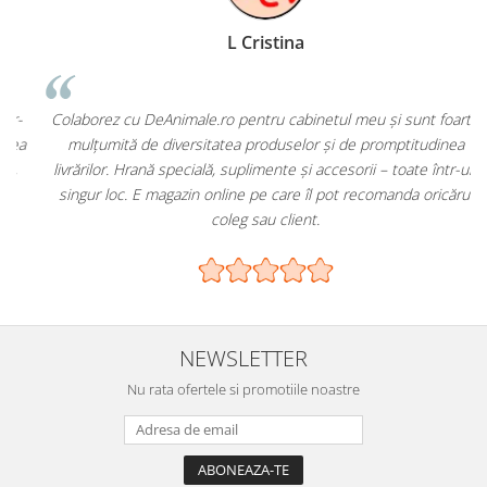
L Cristina
-
Colaborez cu DeAnimale.ro pentru cabinetul meu și sunt foarte
a
mulțumită de diversitatea produselor și de promptitudinea
livrărilor. Hrană specială, suplimente și accesorii – toate într-un
singur loc. E magazin online pe care îl pot recomanda oricărui
coleg sau client.
NEWSLETTER
Nu rata ofertele si promotiile noastre