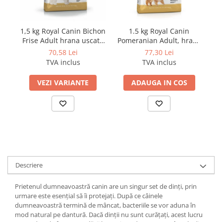
1,5 kg Royal Canin Bichon
1.5 kg Royal Canin
1 
Frise Adult hrana uscata
Pomeranian Adult, hrana
S
caine
uscata caini
70,58 Lei
77,30 Lei
TVA inclus
TVA inclus
VEZI VARIANTE
ADAUGA IN COS
Descriere
Prietenul dumneavoastră canin are un singur set de dinți, prin
urmare este esențial să îi protejați. După ce câinele
dumneavoastră termină de mâncat, bacteriile se vor aduna în
mod natural pe dantură. Dacă dinții nu sunt curățați, acest lucru