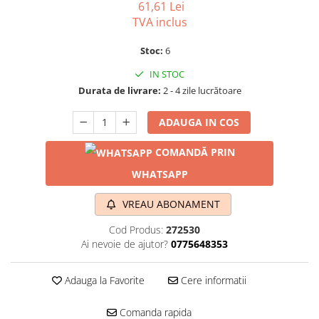
61,61 Lei
TVA inclus
Stoc:
6
IN STOC
Durata de livrare:
2 - 4 zile lucrătoare
ADAUGA IN COS
COMANDĂ PRIN
WHATSAPP
VREAU ABONAMENT
Cod Produs:
272530
Ai nevoie de ajutor?
0775648353
Adauga la Favorite
Cere informatii
Comanda rapida