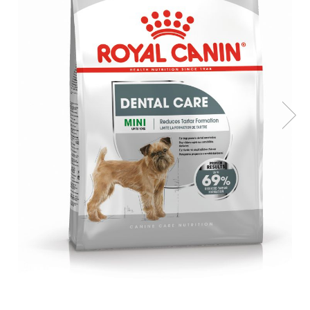
SUPLIMENTE
Suport Articular
Suport Digestiv