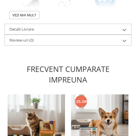
VEZI MAI MULT
Detalii Livrare
Review-uri
(0)
FRECVENT CUMPARATE
IMPREUNA
-25.34%