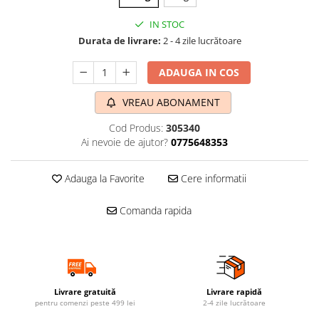
IN STOC
Durata de livrare:
2 - 4 zile lucrătoare
ADAUGA IN COS
VREAU ABONAMENT
Cod Produs:
305340
Ai nevoie de ajutor?
0775648353
Adauga la Favorite
Cere informatii
Comanda rapida
Livrare gratuită
Livrare rapidă
pentru comenzi peste 499 lei
2-4 zile lucrătoare