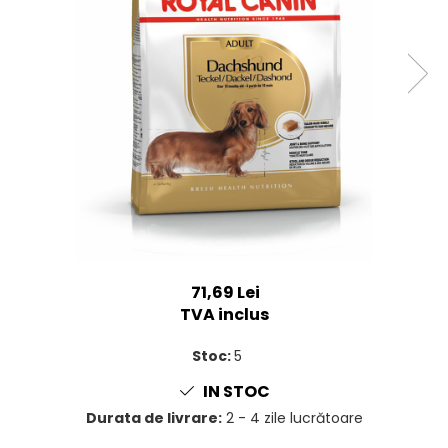
SUPLIMENTE
Suport Articular
Suport Digestiv
71,69 Lei
TVA inclus
Stoc:
5
IN STOC
Durata de livrare:
2 - 4 zile lucrătoare