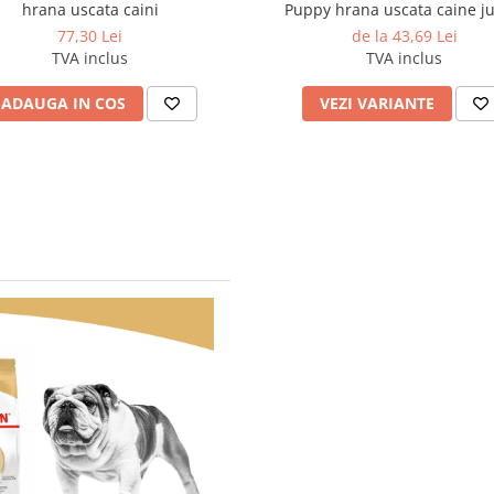
hrana uscata caini
Puppy hrana uscata caine ju
Ciobanesc German
77,30 Lei
de la 43,69 Lei
TVA inclus
TVA inclus
ADAUGA IN COS
VEZI VARIANTE