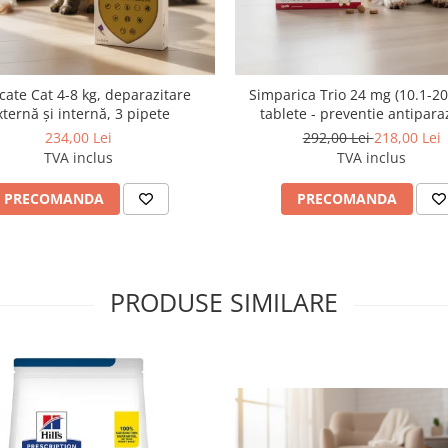
cate Cat 4-8 kg, deparazitare
Simparica Trio 24 mg (10.1-20 
xternă și internă, 3 pipete
tablete - preventie antipara
externa si interna pentru c
234,00 Lei
292,00 Lei
218,00 Lei
TVA inclus
TVA inclus
PRECOMANDA
PRECOMANDA
PRODUSE SIMILARE