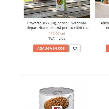
Bravecto 10-20 kg, serviciu veterinar
Advo
deparazitare externă pentru câini cu
e
greutatea intre 10 si 20 kg
110,00 Lei
TVA inclus
ADAUGA IN COS