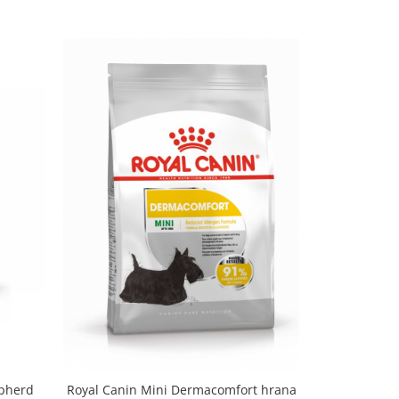
epherd
Royal Canin Mini Dermacomfort hrana
3 kg Royal 