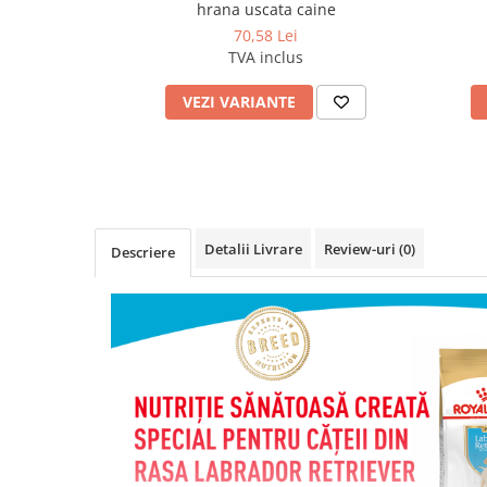
hrana uscata caine
70,58 Lei
TVA inclus
VEZI VARIANTE
Detalii Livrare
Review-uri
(0)
Descriere