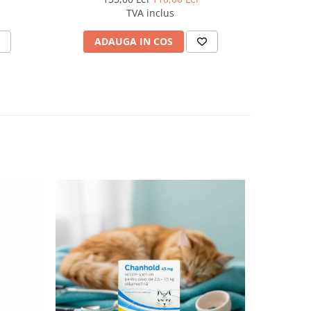
TVA inclus
ADAUGA IN COS
AD