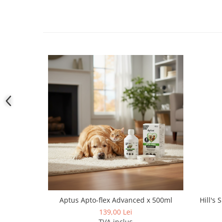
Aptus Apto-flex Advanced x 500ml
Hill's
139,00 Lei
TVA inclus