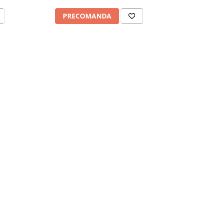
PRECOMANDA
PRE