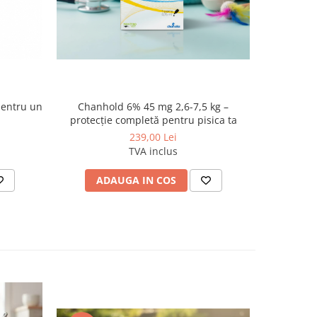
pentru un
Chanhold 6% 45 mg 2,6-7,5 kg –
Advocat
protecție completă pentru pisica ta
exte
239,00 Lei
TVA inclus
ADAUGA IN COS
P