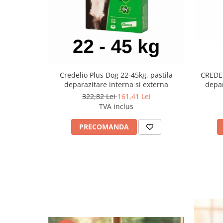
CREDEL
Credelio Plus Dog 22-45kg, pastila
depar
deparazitare interna si externa
322,82 Lei
161,41 Lei
TVA inclus
PRECOMANDA