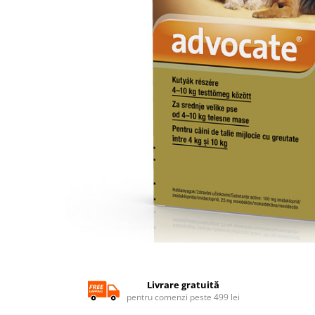
SUPLIMENTE
Suport Articular
Suport Digestiv
Distribuie
pe
Facebook
Livrare gratuită
pentru comenzi peste 499 lei