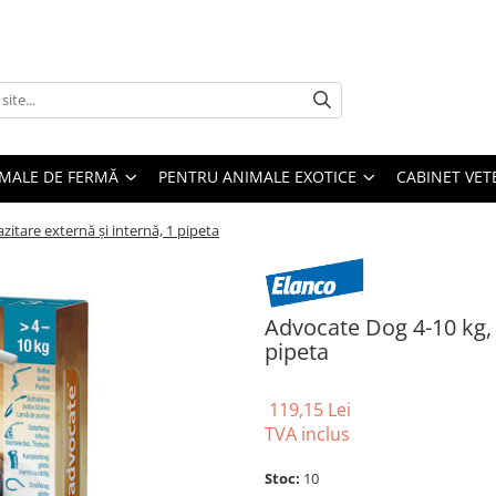
MALE DE FERMĂ
PENTRU ANIMALE EXOTICE
CABINET VET
itare externă și internă, 1 pipeta
Advocate Dog 4-10 kg, 
pipeta
119,15 Lei
TVA inclus
Stoc:
10