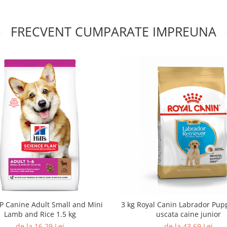
FRECVENT CUMPARATE IMPREUNA
 SP Canine Adult Small and Mini
3 kg Royal Canin Labrador Pup
Lamb and Rice 1.5 kg
uscata caine junior
de la 16,29 Lei
de la 43,69 Lei