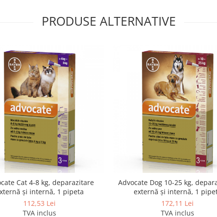
PRODUSE ALTERNATIVE
cate Cat 4-8 kg, deparazitare
Advocate Dog 10-25 kg, depara
xternă și internă, 1 pipeta
externă și internă, 1 pipe
112,53 Lei
172,11 Lei
TVA inclus
TVA inclus