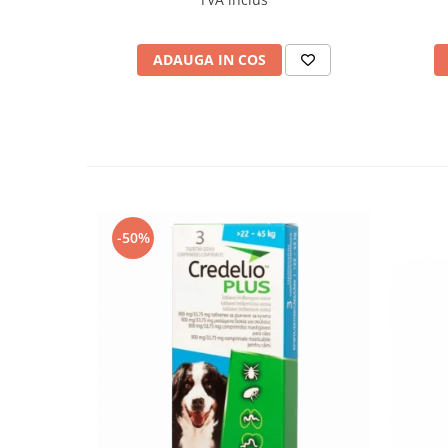
ADAUGA IN COS
-50%