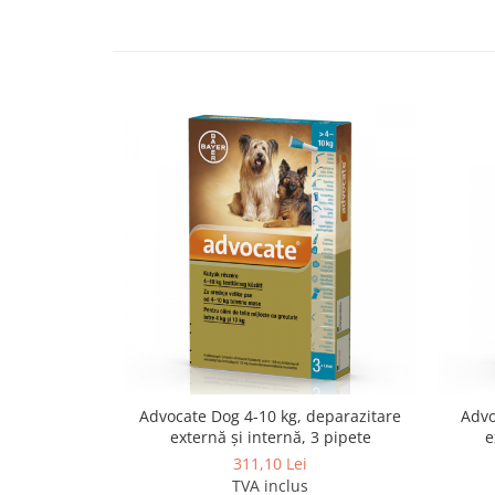
Advocate Dog 4-10 kg, deparazitare
Advo
externă și internă, 3 pipete
e
311,10 Lei
TVA inclus