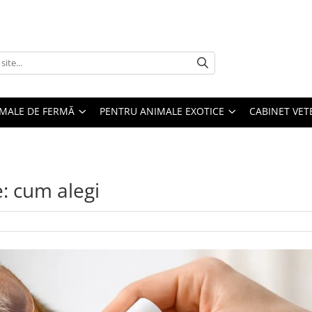
MALE DE FERMĂ
PENTRU ANIMALE EXOTICE
CABINET VET
te: cum alegi