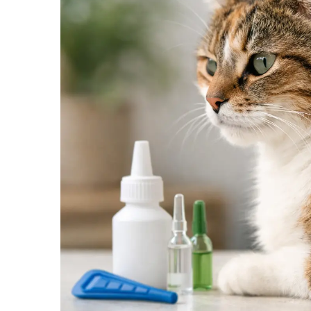
SUPLIMENTE
Suport Articular
Suport Digestiv