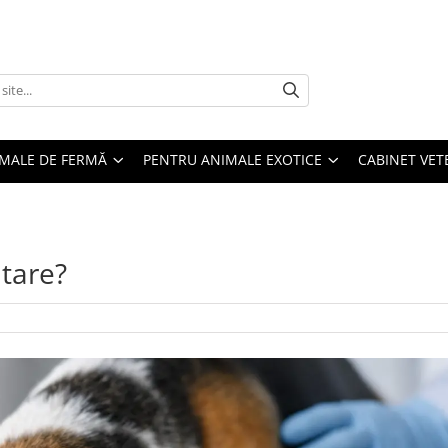
MALE DE FERMĂ
PENTRU ANIMALE EXOTICE
CABINET VET
tare?