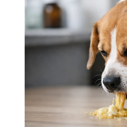
SUPLIMENTE
Suport Articular
Suport Digestiv