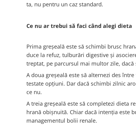
ta, nu pentru un caz standard.
Ce nu ar trebui să faci când alegi dieta
Prima greșeală este să schimbi brusc hrana
duce la refuz, tulburări digestive și asocier
treptat, pe parcursul mai multor zile, dacă 
A doua greșeală este să alternezi des între
testate opțiuni. Dar dacă schimbi zilnic aro
ce nu.
A treia greșeală este să completezi dieta r
hrană obișnuită. Chiar dacă intenția este bu
managementul bolii renale.