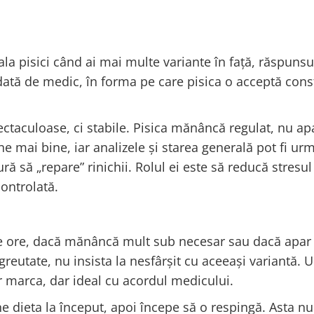
la pisici când ai mai multe variante în față, răspunsu
ată de medic, în forma pe care pisica o acceptă cons
taculoase, ci stabile. Pisica mănâncă regulat, nu ap
e mai bine, iar analizele și starea generală pot fi urm
ră să „repare” rinichii. Rolul ei este să reducă stresul
controlată.
de ore, dacă mănâncă mult sub necesar sau dacă apar
greutate, nu insista la nesfârșit cu aceeași variantă. 
 marca, dar ideal cu acordul medicului.
ine dieta la început, apoi începe să o respingă. Asta nu