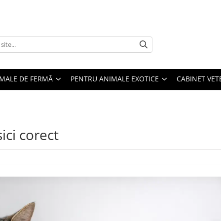
MALE DE FERMĂ
PENTRU ANIMALE EXOTICE
CABINET VET
ici corect