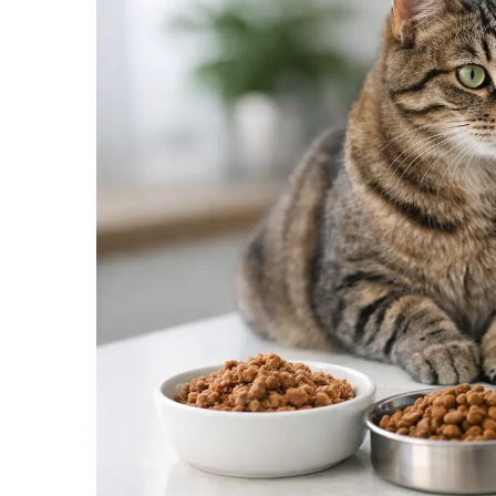
SUPLIMENTE
Suport Articular
Suport Digestiv