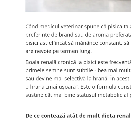
Când medicul veterinar spune că pisica ta 
preferințe de brand sau de aroma preferată 
pisici astfel încât să mănânce constant, să
are nevoie pe termen lung.
Boala renală cronică la pisici este frecvent
primele semne sunt subtile - bea mai mult
sau devine mai selectivă la hrană. În acest 
o hrană „mai ușoară”. Este o formulă constr
susține cât mai bine statusul metabolic al p
De ce contează atât de mult dieta rena