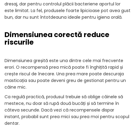
dresaj, dar pentru controlul plăcii bacteriene aportul lor
este limitat. La fel, produsele foarte lipicioase pot avea gust
bun, dar nu sunt întotdeauna ideale pentru igiena orală.
Dimensiunea corectă reduce
riscurile
Dimensiunea greșită este una dintre cele mai frecvente
erori. O recompensă prea mică poate fi înghițită rapid și
crește riscul de înecare. Una prea mare poate descuraja
masticația sau poate deveni greu de gestionat pentru un
câine mic.
Ca regulă practică, produsul trebuie să oblige câinele să
mestece, nu doar să rupă două bucăți și să termine în
câteva secunde. Dacă vezi că recompensele dispar
instant, probabil sunt prea mici sau prea moi pentru scopul
dentar.