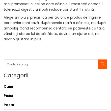
mai promovat, ci cel pe care câinele îl mestecă corect, îl
tolerează digestiv și îl poți include constant în rutină.
Alege simplu și precis, ca pentru orice produs de îngrijire
care chiar contează: după nevoia reală a câinelui, nu după
ambalaj. Când recompensa dentară se potrivește cu talia,
vârsta și starea lui de sănătate, devine un ajutor util, nu
doar o gustare în plus.
Categorii
Caini
Pisici
Pasari