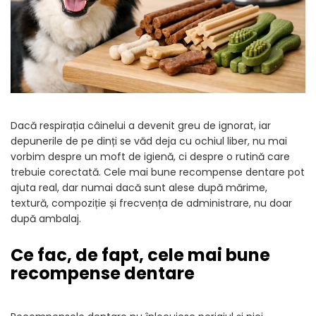
SUPLIMENTE
Suport Articular
Suport Digestiv
Dacă respirația câinelui a devenit greu de ignorat, iar
depunerile de pe dinți se văd deja cu ochiul liber, nu mai
vorbim despre un moft de igienă, ci despre o rutină care
trebuie corectată. Cele mai bune recompense dentare pot
ajuta real, dar numai dacă sunt alese după mărime,
textură, compoziție și frecvența de administrare, nu doar
după ambalaj.
Ce fac, de fapt, cele mai bune
recompense dentare