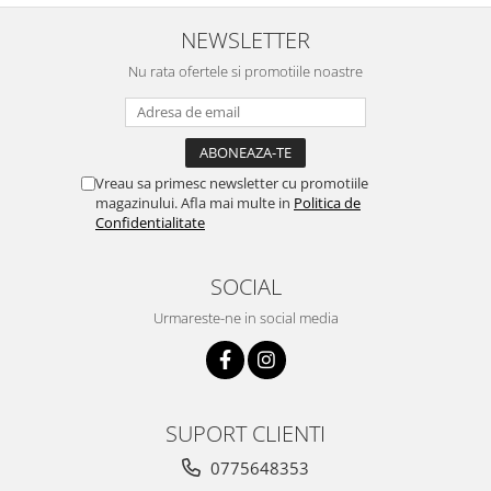
NEWSLETTER
Nu rata ofertele si promotiile noastre
Vreau sa primesc newsletter cu promotiile
magazinului. Afla mai multe in
Politica de
Confidentialitate
SOCIAL
Urmareste-ne in social media
SUPORT CLIENTI
0775648353