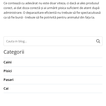
Ce contează cu adevărat nu este doar viteza, ci dacă ai ales produsul
corect, ai dat doza corectă și ai urmărit pisica suficient de atent după
administrare. O deparazitare eficientă nu trebuie să fie spectaculoasă
ca să fie bună - trebuie să fie potrivită pentru animalul din fața ta.
Categorii
Caini
Pisici
Pasari
Cai