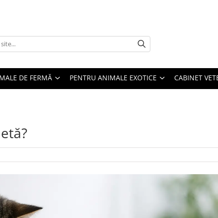
MALE DE FERMĂ
PENTRU ANIMALE EXOTICE
CABINET VET
ietă?