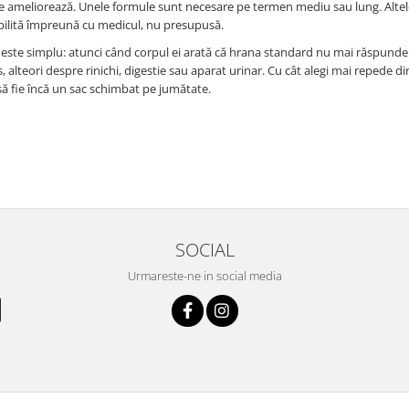
 se ameliorează. Unele formule sunt necesare pe termen mediu sau lung. Altel
tabilită împreună cu medicul, nu presupusă.
il este simplu: atunci când corpul ei arată că hrana standard nu mai răspunde
alteori despre rinichi, digestie sau aparat urinar. Cu cât alegi mai repede di
 să fie încă un sac schimbat pe jumătate.
SOCIAL
Urmareste-ne in social media