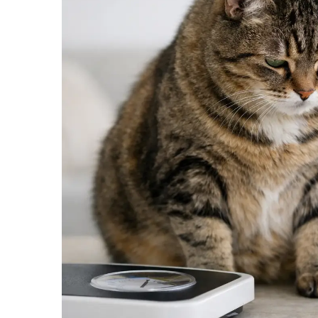
SUPLIMENTE
Suport Articular
Suport Digestiv