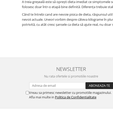
A treia greșeală este să oprești dieta imediat ce simptomele
folosesc doar într-o etapă bine definită. Diferența trebuie s
Când te întrebi cand are nevoie pisica de dieta, răspunsul ut
nevoii actuale. Uneori vorbim despre câteva kilograme în plus, 
potrivită, cu atât cresc șansele ca dieta să ajute real, nu doar
NEWSLETTER
Nu rata ofertele si promotiile noastre
Vreau sa primesc newsletter cu promotiile magazinului.
Afla mai multe in
Politica de Confidentialitate