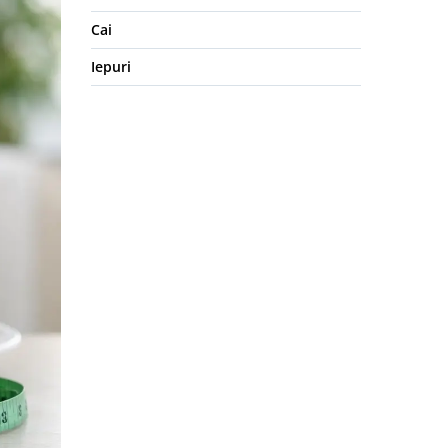
Cai
Iepuri