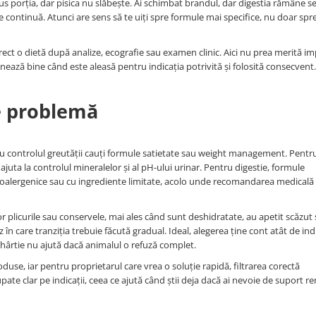
s porția, dar pisica nu slăbește. Ai schimbat brandul, dar digestia rămâne sen
ce continuă. Atunci are sens să te uiți spre formule mai specifice, nu doar sp
rect o dietă după analize, ecografie sau examen clinic. Aici nu prea merită im
onează bine când este aleasă pentru indicația potrivită și folosită consecvent.
de problemă
u controlul greutății cauți formule satietate sau weight management. Pentru 
ajuta la controlul mineralelor și al pH-ului urinar. Pentru digestie, formule
 hipoalergenice sau cu ingrediente limitate, acolo unde recomandarea medicală
r plicurile sau conservele, mai ales când sunt deshidratate, au apetit scăzut
n care tranziția trebuie făcută gradual. Ideal, alegerea ține cont atât de ind
e hârtie nu ajută dacă animalul o refuză complet.
oduse, iar pentru proprietarul care vrea o soluție rapidă, filtrarea corectă
e clar pe indicații, ceea ce ajută când știi deja dacă ai nevoie de suport re