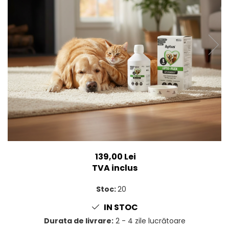
SUPLIMENTE
Suport Articular
Suport Digestiv
139,00 Lei
TVA inclus
Stoc:
20
IN STOC
Durata de livrare:
2 - 4 zile lucrătoare