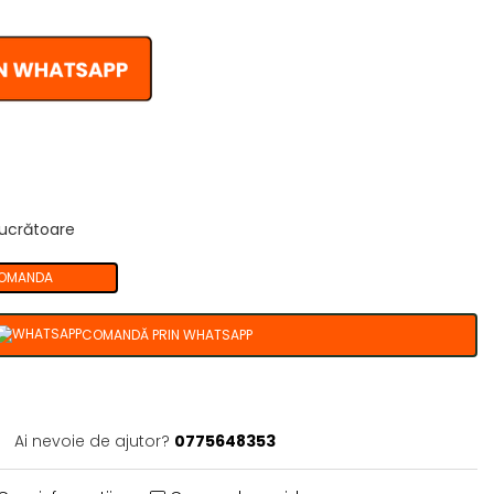
 lucrătoare
OMANDA
COMANDĂ PRIN WHATSAPP
Ai nevoie de ajutor?
0775648353