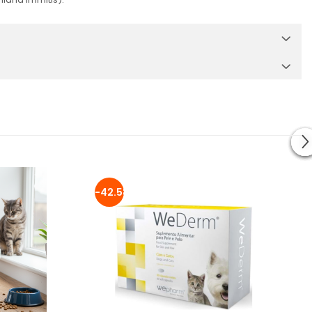
-42.58%