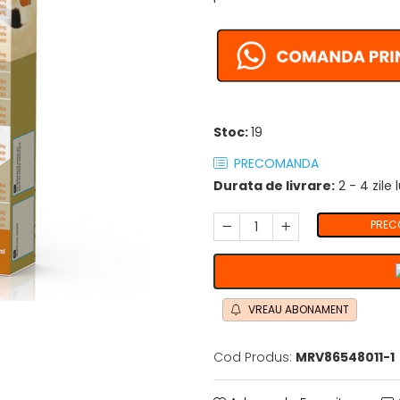
Stoc:
19
PRECOMANDA
Durata de livrare:
2 - 4 zile
PREC
VREAU ABONAMENT
Cod Produs:
MRV86548011-1