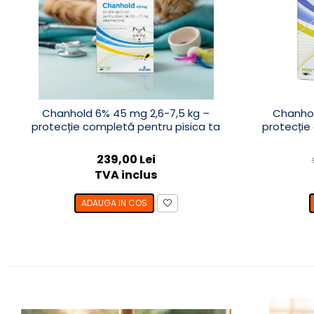
Chanhold 6% 45 mg 2,6-7,5 kg –
Chanhol
protecție completă pentru pisica ta
protecție
239,00 Lei
TVA inclus
ADAUGA IN COS