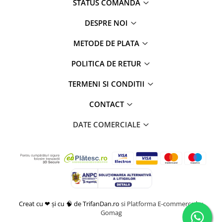
STATUS COMANDA
DESPRE NOI
METODE DE PLATA
POLITICA DE RETUR
TERMENI SI CONDITII
CONTACT
DATE COMERCIALE
Creat cu ❤ și cu 🧠 de TrifanDan.ro
si
Platforma E-commerce by
Gomag