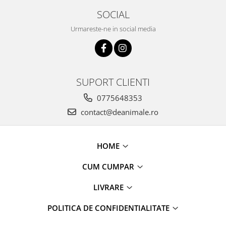
SOCIAL
Urmareste-ne in social media
SUPORT CLIENTI
0775648353
contact@deanimale.ro
HOME
CUM CUMPAR
LIVRARE
POLITICA DE CONFIDENTIALITATE