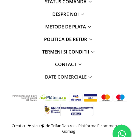
STATUS COMANDA
DESPRE NOI
METODE DE PLATA
POLITICA DE RETUR
TERMENI SI CONDITII
CONTACT
DATE COMERCIALE
Creat cu ❤ și cu 🧠 de TrifanDan.ro
si
Platforma E-commerce by
Gomag