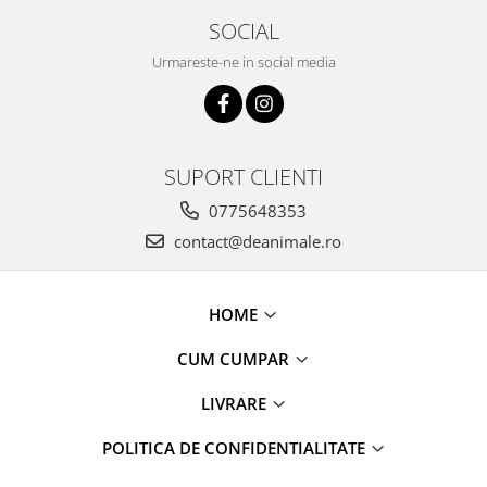
SOCIAL
Urmareste-ne in social media
SUPORT CLIENTI
0775648353
contact@deanimale.ro
HOME
CUM CUMPAR
LIVRARE
POLITICA DE CONFIDENTIALITATE