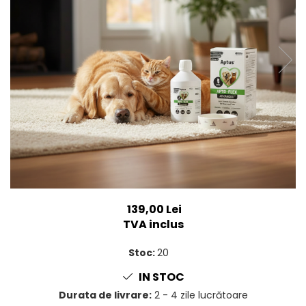
SUPLIMENTE
Suport Articular
Suport Digestiv
139,00 Lei
TVA inclus
Stoc:
20
IN STOC
Durata de livrare:
2 - 4 zile lucrătoare