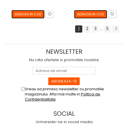
ADAUGA IN COS
ADAUGA IN COS
1
2
3
...
5
NEWSLETTER
Nu rata ofertele si promotiile noastre
Vreau sa primesc newsletter cu promotiile
magazinului. Afla mai multe in
Politica de
Confidentialitate
SOCIAL
Urmareste-ne in social media