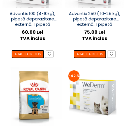
Advantix 100 (4-10kg),
Advantix 250 ( 10-25 kg),
pipetă deparazitare
pipetă deparazitare
externă, 1 pipetă
externă, 1 pipetă
60,00 Lei
75,00 Lei
TVA inclus
TVA inclus
ADAUGA IN COS
ADAUGA IN COS
-42.58%