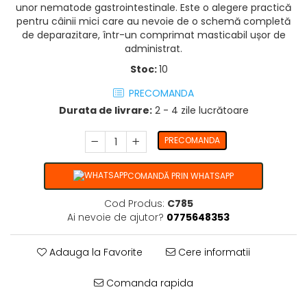
unor nematode gastrointestinale. Este o alegere practică
pentru câinii mici care au nevoie de o schemă completă
de deparazitare, într-un comprimat masticabil ușor de
administrat.
Stoc:
10
PRECOMANDA
Durata de livrare:
2 - 4 zile lucrătoare
PRECOMANDA
COMANDĂ PRIN WHATSAPP
Cod Produs:
C785
Ai nevoie de ajutor?
0775648353
Adauga la Favorite
Cere informatii
Comanda rapida