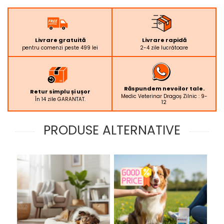
Livrare gratuită
Livrare rapidă
pentru comenzi peste 499 lei
2-4 zile lucrătoare
Răspundem nevoilor tale.
Retur simplu și ușor
Medic Veterinar Dragoș Zilnic : 9-
În 14 zile GARANTAT.
12
PRODUSE ALTERNATIVE