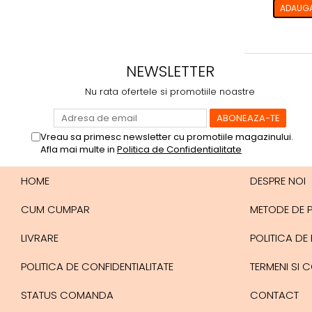
ADAUGA
NEWSLETTER
Nu rata ofertele si promotiile noastre
Vreau sa primesc newsletter cu promotiile magazinului.
Afla mai multe in
Politica de Confidentialitate
HOME
DESPRE NOI
CUM CUMPAR
METODE DE 
LIVRARE
POLITICA DE
POLITICA DE CONFIDENTIALITATE
TERMENI SI C
STATUS COMANDA
CONTACT