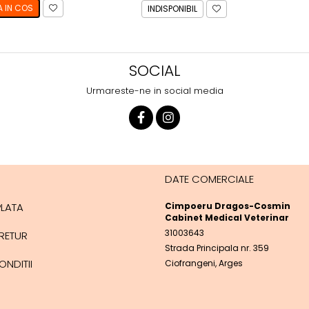
 IN COS
INDISPONIBIL
SOCIAL
Urmareste-ne in social media
DATE COMERCIALE
PLATA
Cimpoeru Dragos-Cosmin
Cabinet Medical Veterinar
31003643
 RETUR
Strada Principala nr. 359
ONDITII
Ciofrangeni, Arges