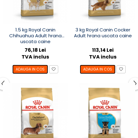
1.5 kg Royal Canin
3 kg Royal Canin Cocker
Chihuahua Adult hrana
Adult hrana uscata caine
uscata caine
76,18 Lei
113,14 Lei
TVA inclus
TVA inclus
ADAUGA IN COS
ADAUGA IN COS