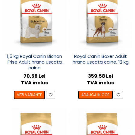
1,5 kg Royal Canin Bichon
Royal Canin Boxer Adult
Frise Adult hrana uscata
hrana uscata caine, 12 kg
caine
70,58 Lei
359,58 Lei
TVA inclus
TVA inclus
VEZI VARIANTE
ADAUGA IN COS