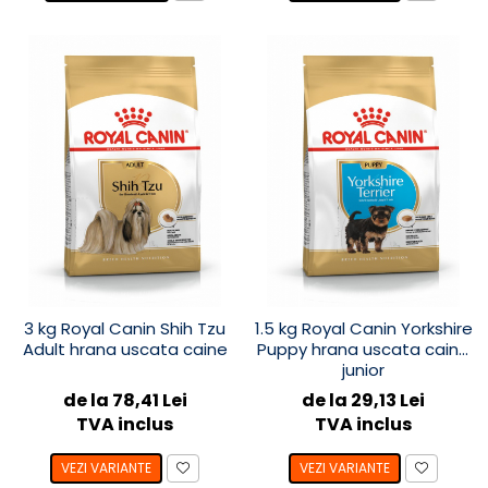
3 kg Royal Canin Shih Tzu
1.5 kg Royal Canin Yorkshire
Adult hrana uscata caine
Puppy hrana uscata caine
junior
de la 78,41 Lei
de la 29,13 Lei
TVA inclus
TVA inclus
VEZI VARIANTE
VEZI VARIANTE