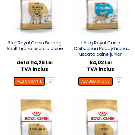
3 kg Royal Canin Bulldog
1.5 kg Royal Canin
Adult hrana uscata caine
Chihuahua Puppy hrana
uscata caine junior
de la 114,26 Lei
84,02 Lei
TVA inclus
TVA inclus
VEZI VARIANTE
ADAUGA IN COS