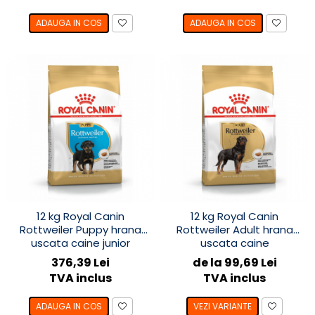
ADAUGA IN COS
ADAUGA IN COS
12 kg Royal Canin
12 kg Royal Canin
Rottweiler Puppy hrana
Rottweiler Adult hrana
uscata caine junior
uscata caine
376,39 Lei
de la 99,69 Lei
TVA inclus
TVA inclus
ADAUGA IN COS
VEZI VARIANTE