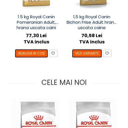
SUPLIMENTE
Suport Articular
1.5 kg Royal Canin
1,5 kg Royal Canin
Suport Digestiv
Pomeranian Adult,
Bichon Frise Adult hrana
hrana uscata caini
uscata caine
77,30 Lei
70,58 Lei
TVA inclus
TVA inclus
ADAUGA IN COS
VEZI VARIANTE
CELE MAI NOI