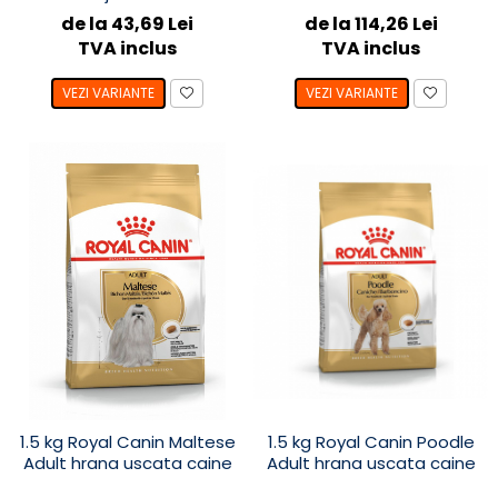
de la 43,69 Lei
de la 114,26 Lei
TVA inclus
TVA inclus
VEZI VARIANTE
VEZI VARIANTE
1.5 kg Royal Canin Maltese
1.5 kg Royal Canin Poodle
Adult hrana uscata caine
Adult hrana uscata caine