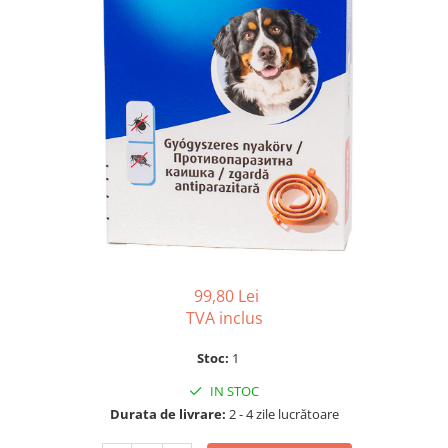
SUPLIMENTE
Suport Articular
Suport Digestiv
99,80 Lei
TVA inclus
Stoc:
1
IN STOC
Durata de livrare:
2 - 4 zile lucrătoare