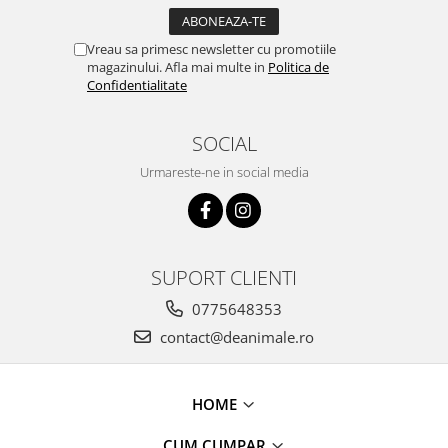
Vreau sa primesc newsletter cu promotiile
magazinului. Afla mai multe in
Politica de
Confidentialitate
SOCIAL
Urmareste-ne in social media
SUPORT CLIENTI
0775648353
contact@deanimale.ro
HOME
CUM CUMPAR