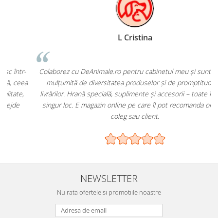
L Cristina
-
Colaborez cu DeAnimale.ro pentru cabinetul meu și sunt foarte
a
mulțumită de diversitatea produselor și de promptitudinea
livrărilor. Hrană specială, suplimente și accesorii – toate într-un
singur loc. E magazin online pe care îl pot recomanda oricărui
coleg sau client.
NEWSLETTER
Nu rata ofertele si promotiile noastre