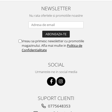
NEWSLETTER
Nu rata ofertele si promotiile noastre
Vreau sa primesc newsletter cu promotiile
magazinului. Afla mai multe in
Politica de
Confidentialitate
SOCIAL
Urmareste-ne in social media
SUPORT CLIENTI
0775648353