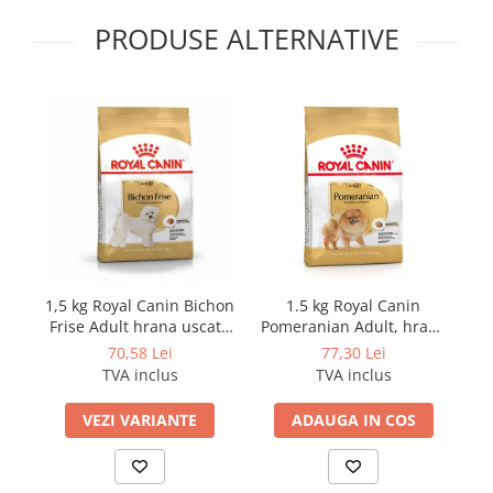
PRODUSE ALTERNATIVE
1,5 kg Royal Canin Bichon
1.5 kg Royal Canin
Frise Adult hrana uscata
Pomeranian Adult, hrana
caine
uscata caini
70,58 Lei
77,30 Lei
TVA inclus
TVA inclus
VEZI VARIANTE
ADAUGA IN COS