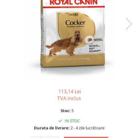
SUPLIMENTE
Suport Articular
Suport Digestiv
113,14 Lei
TVA inclus
Stoc:
5
IN STOC
Durata de livrare:
2 - 4 zile lucrătoare