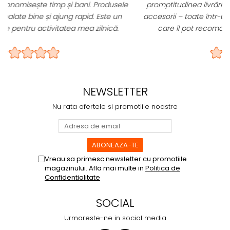
e
promptitudinea livrărilor. Hrană specială, suplimente și
accesorii – toate într-un singur loc. E magazin online pe
care îl pot recomanda oricărui coleg sau client.
NEWSLETTER
Nu rata ofertele si promotiile noastre
Vreau sa primesc newsletter cu promotiile
magazinului. Afla mai multe in
Politica de
Confidentialitate
SOCIAL
Urmareste-ne in social media