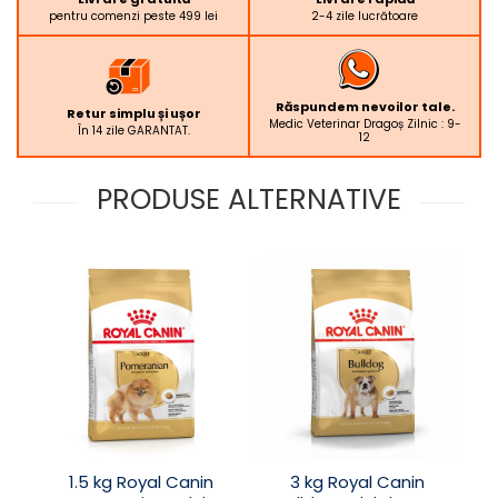
pentru comenzi peste 499 lei
2-4 zile lucrătoare
Răspundem nevoilor tale.
Retur simplu și ușor
Medic Veterinar Dragoș Zilnic : 9-
În 14 zile GARANTAT.
12
PRODUSE ALTERNATIVE
1.5 kg Royal Canin
3 kg Royal Canin