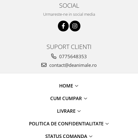
SOCIAL
Urmareste-ne in social media
SUPORT CLIENTI
0775648353
contact@deanimale.ro
HOME
CUM CUMPAR
LIVRARE
POLITICA DE CONFIDENTIALITATE
STATUS COMANDA