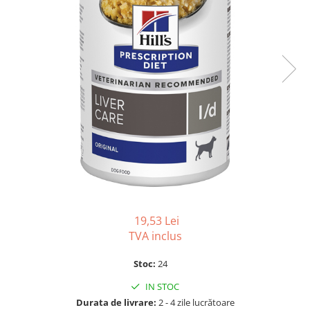
SUPLIMENTE
Suport Articular
Suport Digestiv
19,53 Lei
TVA inclus
Stoc:
24
IN STOC
Durata de livrare:
2 - 4 zile lucrătoare