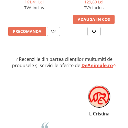
căpușelor câini 2-4 kg
161,41 Lei
129,60 Lei
TVA inclus
TVA inclus
ADAUGA IN COS
PRECOMANDA
⭐Recenziile din partea clienților mulțumiți de
produsele și serviciile oferite de
DeAnimale.ro
⭐
L Cristina