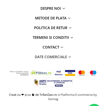
DESPRE NOI
METODE DE PLATA
POLITICA DE RETUR
TERMENI SI CONDITII
CONTACT
DATE COMERCIALE
Creat cu ❤ și cu 🧠 de TrifanDan.ro
si
Platforma E-commerce by
Gomag