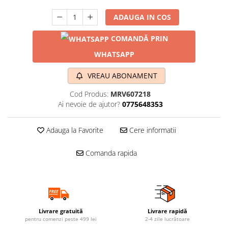
ADAUGA IN COS
COMANDĂ PRIN
WHATSAPP
VREAU ABONAMENT
Cod Produs:
MRV607218
Ai nevoie de ajutor?
0775648353
Adauga la Favorite
Cere informatii
Comanda rapida
Livrare gratuită
Livrare rapidă
pentru comenzi peste 499 lei
2-4 zile lucrătoare